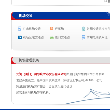
查 询
>>
机场交通
航空公司
航班号
出发城市
起飞时间
SC4786
长春
预计起飞 6:30
往来机场交通
停车场
常用交通站点指
SC2109
杭州
预计起飞 6:40
机场区域交通图
厦门交通图
常用电话及网址
机场管理机构
元翔（厦门）国际航空港股份有限公司
由厦门翔业集团有限公司独家
发起募集设立。是中国民航系统第一家机场上市公司,2008年，公司
完成厦门机场资产整合，全面成为厦门机场
经营主体和机场管理机构。