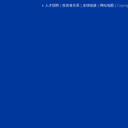
人才招聘
｜
投资者关系
｜
友情链接
｜
网站地图
｜
Copyrig