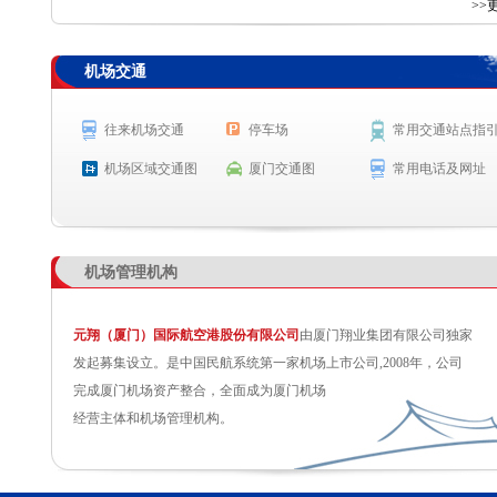
查 询
>>
机场交通
航空公司
航班号
出发城市
起飞时间
MF8595
杭州
起飞 23:41
往来机场交通
停车场
常用交通站点指
OD679
吉隆坡
起飞 0:05
机场区域交通图
厦门交通图
常用电话及网址
机场管理机构
元翔（厦门）国际航空港股份有限公司
由厦门翔业集团有限公司独家
发起募集设立。是中国民航系统第一家机场上市公司,2008年，公司
完成厦门机场资产整合，全面成为厦门机场
经营主体和机场管理机构。