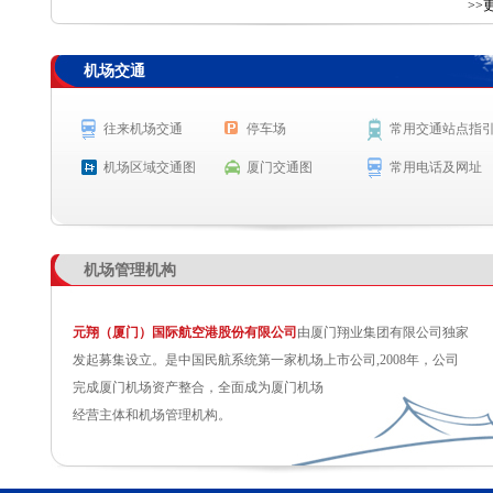
查 询
>>
机场交通
航空公司
航班号
出发城市
起飞时间
SC4786
长春
预计起飞 6:30
往来机场交通
停车场
常用交通站点指
SC2109
杭州
预计起飞 6:40
机场区域交通图
厦门交通图
常用电话及网址
机场管理机构
元翔（厦门）国际航空港股份有限公司
由厦门翔业集团有限公司独家
发起募集设立。是中国民航系统第一家机场上市公司,2008年，公司
完成厦门机场资产整合，全面成为厦门机场
经营主体和机场管理机构。