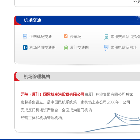
查 询
>>
机场交通
航空公司
航班号
出发城市
起飞时间
MF825
巴黎(戴高乐)
起飞 0:22
往来机场交通
停车场
常用交通站点指
PN6234
郑州
起飞 0:26
机场区域交通图
厦门交通图
常用电话及网址
机场管理机构
元翔（厦门）国际航空港股份有限公司
由厦门翔业集团有限公司独家
发起募集设立。是中国民航系统第一家机场上市公司,2008年，公司
完成厦门机场资产整合，全面成为厦门机场
经营主体和机场管理机构。