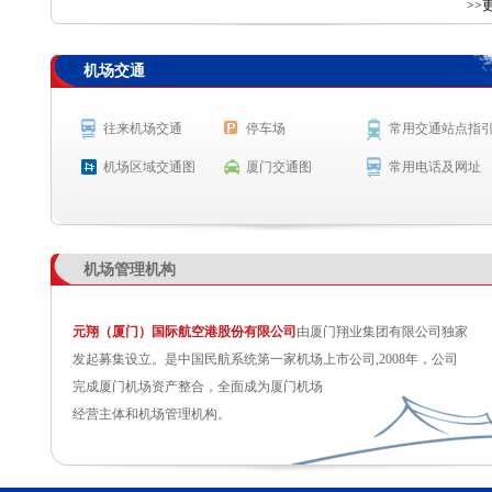
查 询
>>
机场交通
航空公司
航班号
出发城市
起飞时间
MF8595
杭州
起飞 23:41
往来机场交通
停车场
常用交通站点指
OD679
吉隆坡
起飞 0:05
机场区域交通图
厦门交通图
常用电话及网址
机场管理机构
元翔（厦门）国际航空港股份有限公司
由厦门翔业集团有限公司独家
发起募集设立。是中国民航系统第一家机场上市公司,2008年，公司
完成厦门机场资产整合，全面成为厦门机场
经营主体和机场管理机构。