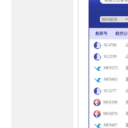
航班号
航空
SC4786
78
SC2109
69
MF8375
18
MF8465
05
SC2277
82
MU6180
73
MU6876
70
MF8407