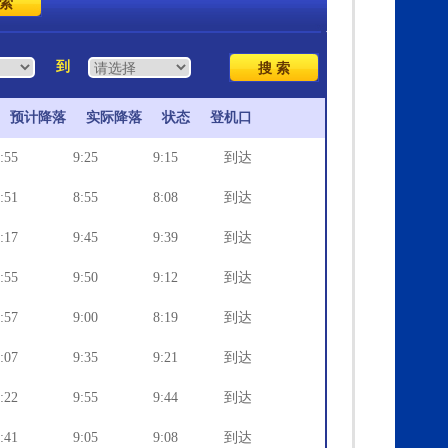
到
预计降落
实际降落
状态
登机口
:55
9:25
9:15
到达
:51
8:55
8:08
到达
:17
9:45
9:39
到达
:55
9:50
9:12
到达
:57
9:00
8:19
到达
:07
9:35
9:21
到达
:22
9:55
9:44
到达
:41
9:05
9:08
到达