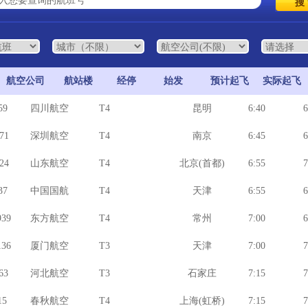
航空公司
航站楼
经停
始发
预计起飞
实际起飞
59
四川航空
T4
昆明
6:40
6
71
深圳航空
T4
南京
6:45
6
24
山东航空
T4
北京(首都)
6:55
7
37
中国国航
T4
天津
6:55
6
39
东方航空
T4
常州
7:00
6
36
厦门航空
T3
天津
7:00
7
63
河北航空
T3
石家庄
7:15
7
15
春秋航空
T4
上海(虹桥)
7:15
7