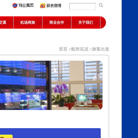
交通
机场商旅
商业合作
关于我们
首页
>
航班实况
>旅客出发