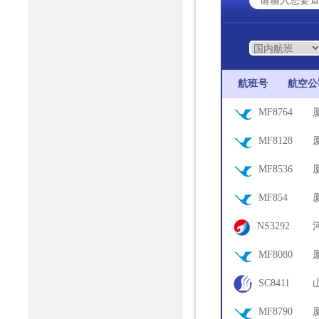
航班号
航空
MF8764
05
MF8128
06
MF8536
01
MF854
10
NS3292
06
MF8080
01
SC8411
75
MF8790