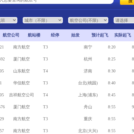
航空公司
航站楼
经停
始发
预计起飞
实际起飞
21
南方航空
T3
南宁
8:20
8
92
厦门航空
T3
杭州
8:25
8
05
山东航空
T4
济南
8:30
8
1
华信航空
T3
台北(桃园)
8:40
8
05
吉祥航空公司
T4
上海(浦东)
8:45
8
76
厦门航空
T3
舟山
8:55
9
29
南方航空
T3
重庆
8:55
9
57
南方航空
T3
北京(大兴)
8:55
9