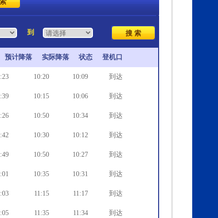
到
预计降落
实际降落
状态
登机口
:23
10:20
10:09
到达
:39
10:15
10:06
到达
:26
10:50
10:34
到达
:42
10:30
10:12
到达
:49
10:50
10:27
到达
:01
10:35
10:31
到达
:03
11:15
11:17
到达
:05
11:35
11:34
到达