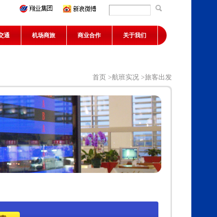
交通
机场商旅
商业合作
关于我们
首页
>
航班实况
>旅客出发