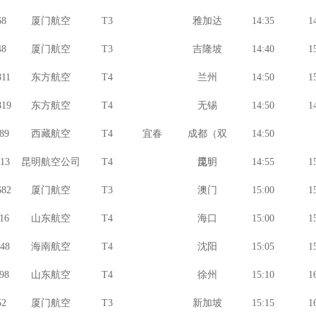
8
厦门航空
T3
雅加达
14:35
1
8
厦门航空
T3
吉隆坡
14:40
1
11
东方航空
T4
兰州
14:50
1
19
东方航空
T4
无锡
14:50
1
89
西藏航空
T4
宜春
成都（双
14:50
13
昆明航空公司
T4
流）
昆明
14:55
1
82
厦门航空
T3
澳门
15:00
1
16
山东航空
T4
海口
15:00
1
48
海南航空
T4
沈阳
15:05
1
98
山东航空
T4
徐州
15:10
1
2
厦门航空
T3
新加坡
15:15
1