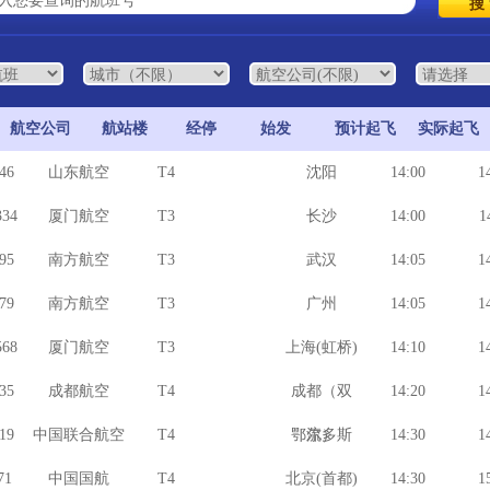
航空公司
航站楼
经停
始发
预计起飞
实际起飞
46
山东航空
T4
沈阳
14:00
1
34
厦门航空
T3
长沙
14:00
1
95
南方航空
T3
武汉
14:05
1
79
南方航空
T3
广州
14:05
1
68
厦门航空
T3
上海(虹桥)
14:10
1
35
成都航空
T4
成都（双
14:20
1
19
中国联合航空
T4
鄂尔多斯
流）
14:30
1
71
中国国航
T4
北京(首都)
14:30
1