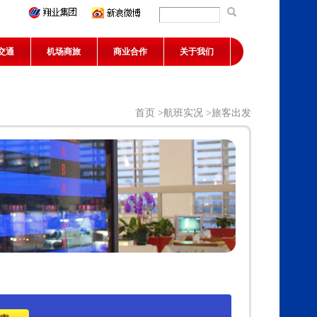
交通
机场商旅
商业合作
关于我们
首页
>
航班实况
>旅客出发