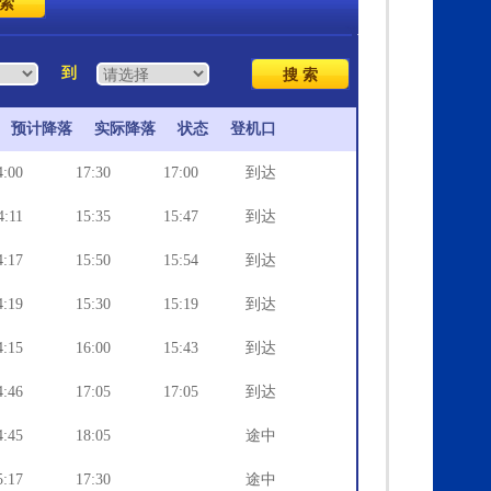
到
预计降落
实际降落
状态
登机口
4:00
17:30
17:00
到达
4:11
15:35
15:47
到达
4:17
15:50
15:54
到达
4:19
15:30
15:19
到达
4:15
16:00
15:43
到达
4:46
17:05
17:05
到达
4:45
18:05
途中
5:17
17:30
途中