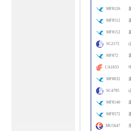
67
MF8126
07
MF8512
02
MF8152
05
SC2172
68
MF872
16
CA1833
73
MF8032
18
SC4785
72
MF8140
18
MF8572
02
MU5647