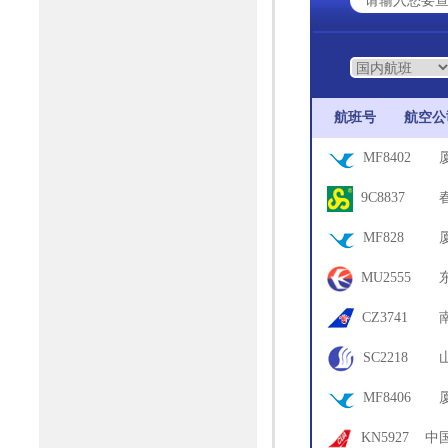
航班号
航空
MF8402
18
9C8837
72
MF828
12
MU2555
71
CZ3741
06
SC2218
61
MF8406
06
KN5927
中